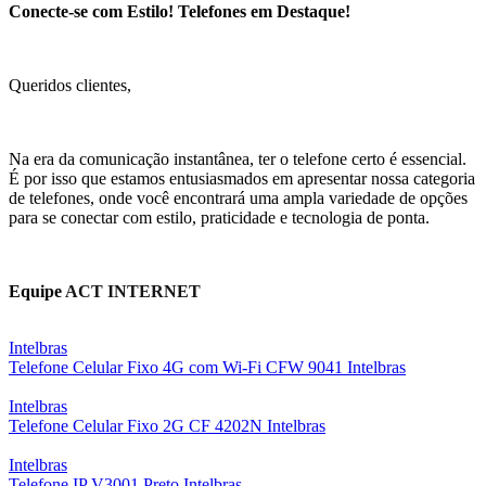
Conecte-se com Estilo! Telefones em Destaque!
Queridos clientes,
Na era da comunicação instantânea, ter o telefone certo é essencial.
É por isso que estamos entusiasmados em apresentar nossa categoria
de telefones, onde você encontrará uma ampla variedade de opções
para se conectar com estilo, praticidade e tecnologia de ponta.
Equipe
ACT INTERNET
Intelbras
Telefone Celular Fixo 4G com Wi-Fi CFW 9041 Intelbras
Intelbras
Telefone Celular Fixo 2G CF 4202N Intelbras
Intelbras
Telefone IP V3001 Preto Intelbras