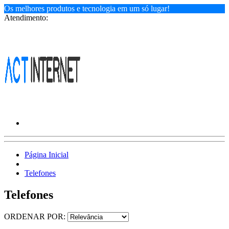
Os melhores produtos e tecnologia em um só lugar!
Atendimento:
Página Inicial
Telefones
Telefones
ORDENAR POR: